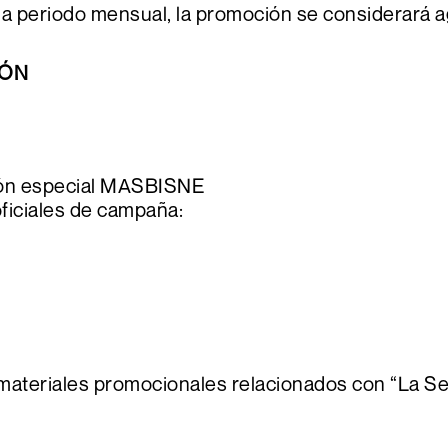
ada periodo mensual, la promoción se considerará 
IÓN
ión especial MASBISNE
oficiales de campaña:
 materiales promocionales relacionados con “La Se