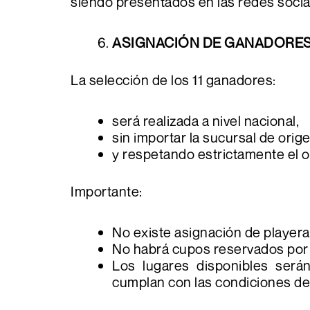
siendo presentados en las redes soci
ASIGNACIÓN DE GANADORE
La selección de los 11 ganadores:
será realizada a nivel nacional,
sin importar la sucursal de orige
y respetando estrictamente el 
Importante:
No existe asignación de playera
No habrá cupos reservados por 
Los lugares disponibles ser
cumplan con las condiciones de 