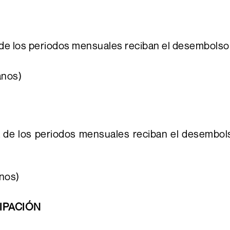
 de los periodos mensuales reciban el desembolso 
anos)
a de los periodos mensuales reciban el desembols
nos)
CIPACIÓN