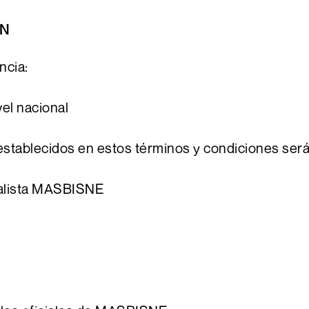
ÓN
ncia:
vel nacional
establecidos en estos términos y condiciones ser
ialista MASBISNE