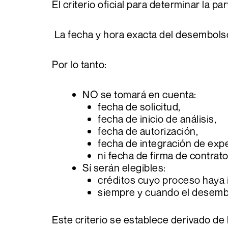
El criterio oficial para determinar la p
La fecha y hora exacta del desembolso
Por lo tanto:
NO se tomará en cuenta:
fecha de solicitud,
fecha de inicio de análisis,
fecha de autorización,
fecha de integración de exp
ni fecha de firma de contrato
Sí serán elegibles:
créditos cuyo proceso haya 
siempre y cuando el desembol
Este criterio se establece derivado d