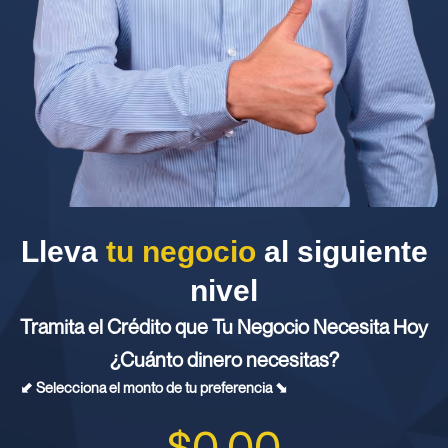
Lleva
tu negocio
al siguiente
nivel
Tramita el Crédito que Tu Negocio Necesita Hoy
¿Cuánto dinero necesitas?
⬋ Selecciona el monto de tu preferencia ⬊
$
0
.00