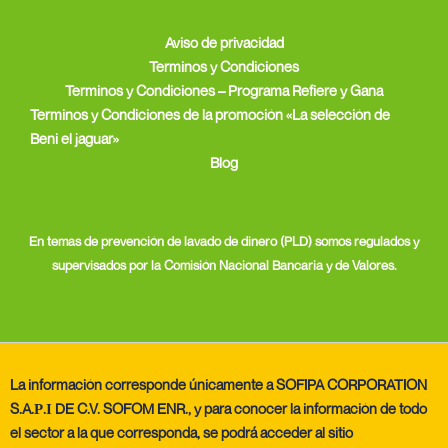
Aviso de privacidad
Terminos y Condiciones
Terminos y Condiciones – Programa Refiere y Gana
Terminos y Condiciones de la promoción «La selección de
Beni el jaguar»
Blog
En temas de prevención de lavado de dinero (PLD) somos regulados y
supervisados por la Comisión Nacional Bancaria y de Valores.
La información corresponde únicamente a SOFIPA CORPORATION
S.A.Ρ.Ι DE C.V. SOFOM ENR., y para conocer la información de todo
el sector a la que corresponda, se podrá acceder al sitio