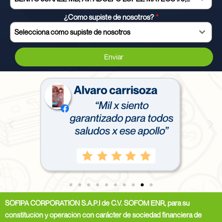
¿Como supiste de nosotros?
*
Selecciona cómo supiste de nosotros
Enviar
SOFIPA CORPORATION S.A.P.I de C.V. SOFOM ENR, para su
constitución y operación con carácter de sociedad financiera de