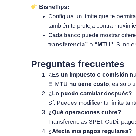
BisneTips:
Configura un límite que te permit
también te proteja contra movim
Cada banco puede mostrar difer
transferencia”
o
“MTU”
. Si no 
Preguntas frecuentes
¿Es un impuesto o comisión n
El MTU
no tiene costo
, es solo 
¿Lo puedo cambiar después?
Sí. Puedes modificar tu límite ta
¿Qué operaciones cubre?
Transferencias SPEI, CoDi, pagos 
¿Afecta mis pagos regulares?