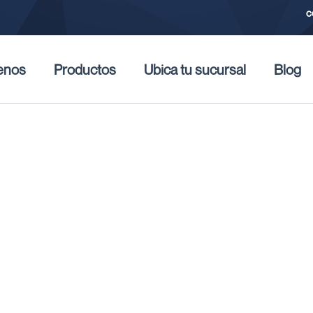
c
enos
Productos
Ubica tu sucursal
Blog