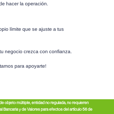
 de hacer la operación.
opio límite que se ajuste a tus
tu negocio crezca con confianza.
stamos para apoyarte!
objeto múltiple, entidad no regulada, no requieren
l Bancaria y de Valores para efectos del artículo 56 de