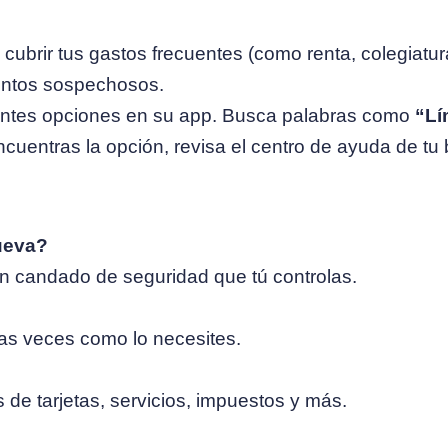
a cubrir tus gastos frecuentes (como renta, colegiat
ientos sospechosos.
entes opciones en su app. Busca palabras como
“Lí
encuentras la opción, revisa el centro de ayuda de tu
ueva?
un candado de seguridad que tú controlas.
ntas veces como lo necesites.
de tarjetas, servicios, impuestos y más.