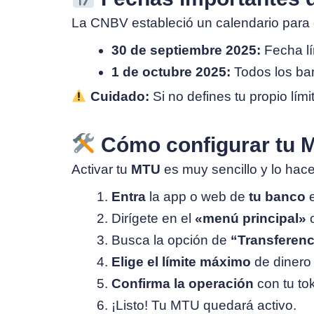
La CNBV estableció un calendario para 
30 de septiembre 2025:
Fecha lí
1 de octubre 2025:
Todos los ban
Cuidado:
Si no defines tu propio lím
Cómo configurar tu 
Activar tu
MTU
es muy sencillo y lo hac
Entra
la app o web de
tu banco
e
Dirígete en el
«menú principal»
Busca la opción de
“Transferenc
Elige el límite máximo
de dinero 
Confirma la operación
con tu to
¡Listo! Tu MTU quedará activo.