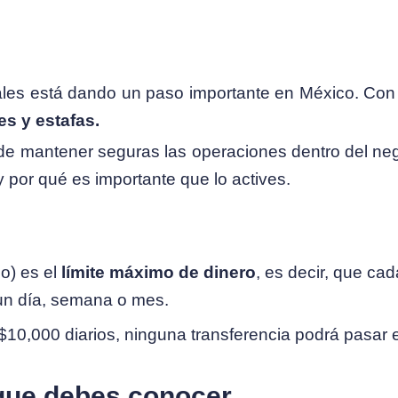
tales está dando un paso importante en México. Co
es y estafas.
de mantener seguras las operaciones dentro del ne
 por qué es importante que lo actives.
o) es el
límite máximo de dinero
, es decir, que ca
 un día, semana o mes.
10,000 diarios, ninguna transferencia podrá pasar es
que debes conocer