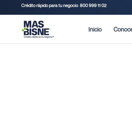
Ir
Crédito rápido para tu negocio
800 999 11 02
al
contenido
Inicio
Conoc