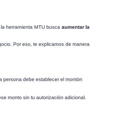
n la herramienta MTU busca
aumentar la
gocio. Por eso, te explicamos de manera
da persona debe establecer el montón
e monto sin tu autorización adicional.