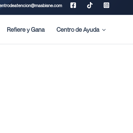
entrodeatencion@masbisne.com
Refiere y Gana
Centro de Ayuda