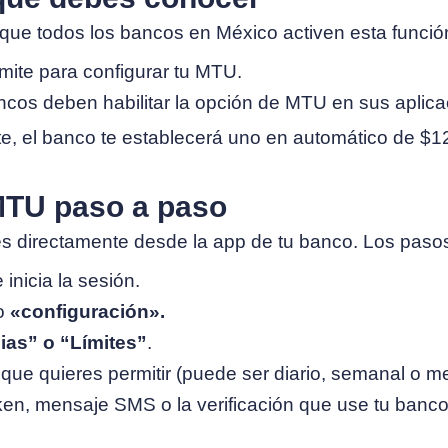
que todos los bancos en México activen esta funció
mite para configurar tu MTU.
cos deben habilitar la opción de MTU en sus aplica
ite, el banco te establecerá uno en automático de $
MTU paso a paso
es directamente desde la app de tu banco. Los paso
 inicia la sesión.
o
«configuración».
ias” o “Límites”
.
que quieres permitir (puede ser diario, semanal o m
ken, mensaje SMS o la verificación que use tu banco