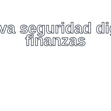
a seguridad dig
finanzas