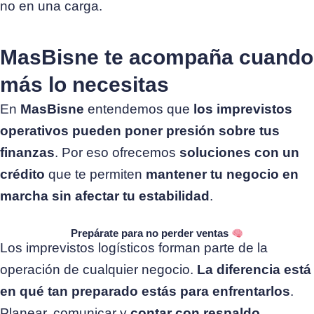
no en una carga.
MasBisne te acompaña cuando
más lo necesitas
En
MasBisne
entendemos que
los imprevistos
operativos pueden poner presión sobre tus
finanzas
. Por eso ofrecemos
soluciones con un
crédito
que te permiten
mantener tu negocio en
marcha sin afectar tu estabilidad
.
Prepárate para no perder ventas
Los imprevistos logísticos forman parte de la
operación de cualquier negocio.
La diferencia está
en qué tan preparado estás para enfrentarlos
.
Planear, comunicar y
contar con respaldo