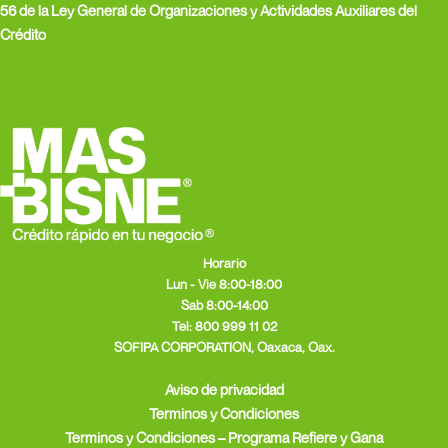
r
m
56 de la Ley General de Organizaciones y Actividades Auxiliares del
Crédito
Horario
Lun - Vie 8:00-18:00
Sab 8:00-14:00
Tel:
800 999 11 02
SOFIPA CORPORATION, Oaxaca, Oax.
Aviso de privacidad
Terminos y Condiciones
Terminos y Condiciones – Programa Refiere y Gana