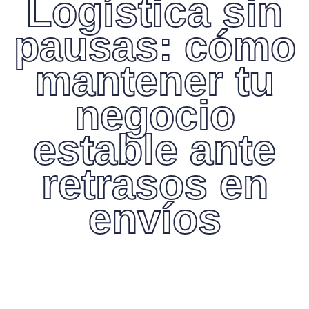
Logística sin
pausas: cómo
mantener tu
negocio
estable ante
retrasos en
envíos