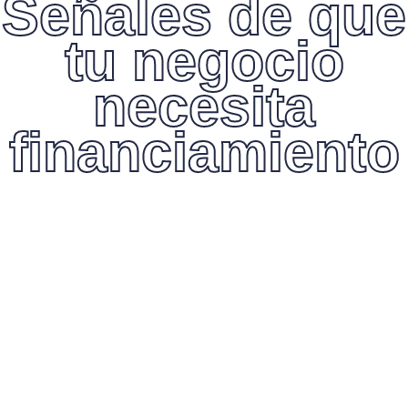
Señales de que
tu negocio
necesita
financiamiento