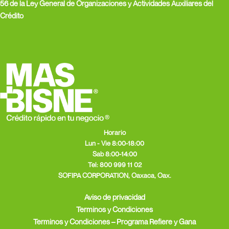
r
m
56 de la Ley General de Organizaciones y Actividades Auxiliares del
Crédito
Horario
Lun - Vie 8:00-18:00
Sab 8:00-14:00
Tel:
800 999 11 02
SOFIPA CORPORATION, Oaxaca, Oax.
Aviso de privacidad
Terminos y Condiciones
Terminos y Condiciones – Programa Refiere y Gana