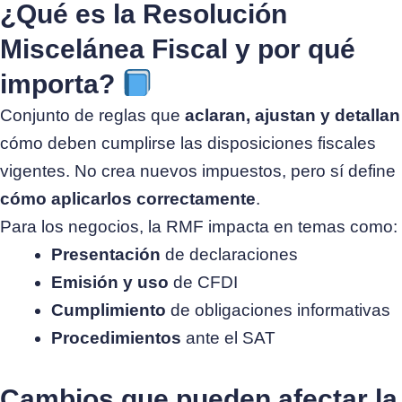
¿Qué es la Resolución
Miscelánea Fiscal y por qué
importa?
Conjunto de reglas que
aclaran, ajustan y detallan
cómo deben cumplirse las disposiciones fiscales
vigentes. No crea nuevos impuestos, pero sí define
cómo aplicarlos correctamente
.
Para los negocios, la RMF impacta en temas como:
Presentación
de declaraciones
Emisión y uso
de CFDI
Cumplimiento
de obligaciones informativas
Procedimientos
ante el SAT
Cambios que pueden afectar la