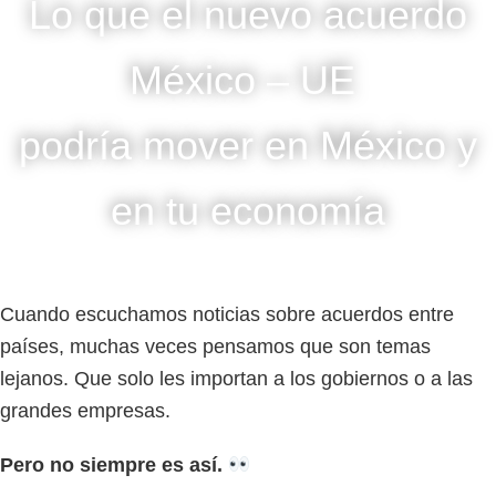
Lo que el nuevo acuerdo
México – UE
podría mover en México y
en tu economía
Cuando escuchamos noticias sobre acuerdos entre
países, muchas veces pensamos que son temas
lejanos. Que solo les importan a los gobiernos o a las
grandes empresas.
Pero no siempre es así.