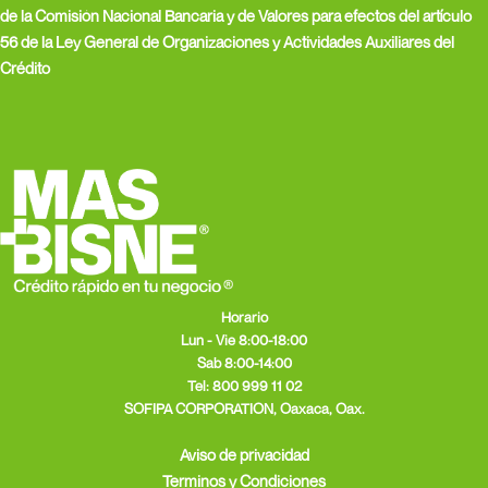
k
e
a
de la Comisión Nacional Bancaria y de Valores para efectos del artículo
r
m
56 de la Ley General de Organizaciones y Actividades Auxiliares del
Crédito
Horario
Lun - Vie 8:00-18:00
Sab 8:00-14:00
Tel:
800 999 11 02
SOFIPA CORPORATION, Oaxaca, Oax.
Aviso de privacidad
Terminos y Condiciones