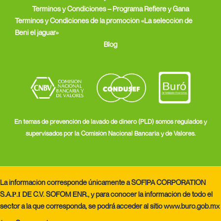
Terminos y Condiciones – Programa Refiere y Gana
Terminos y Condiciones de la promoción «La selección de
Beni el jaguar»
Blog
En temas de prevención de lavado de dinero (PLD) somos regulados y
supervisados por la Comisión Nacional Bancaria y de Valores.
La información corresponde únicamente a SOFIPA CORPORATION
S.A.Ρ.Ι DE C.V. SOFOM ENR., y para conocer la información de todo el
sector a la que corresponda, se podrá acceder al sitio
www.buro.gob.mx